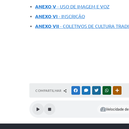
ANEXO V
- USO DE IMAGEM E VOZ
ANEXO VI
- INSCRIÇÂO
ANEXO VII
- COLETIVOS DE CULTURA TRAD
COMPARTILHAR
FACEBOOK
MESSENGER
TWITTER
WHATSAPP
OUTR
Velocidade de 