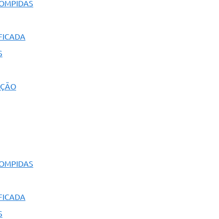
ROMPIDAS
FICADA
S
AÇÃO
ROMPIDAS
FICADA
S