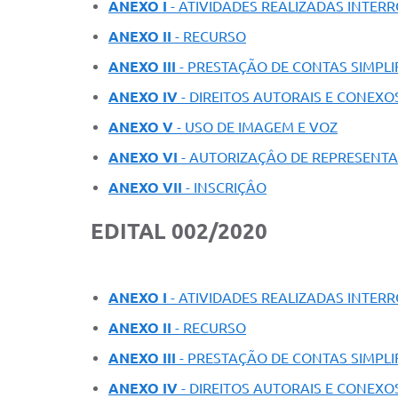
ANEXO I
- ATIVIDADES REALIZADAS INTER
ANEXO II
- RECURSO
ANEXO III
- PRESTAÇÃO DE CONTAS SIMPLI
ANEXO IV
- DIREITOS AUTORAIS E CONEXO
ANEXO V
- USO DE IMAGEM E VOZ
ANEXO VI
- AUTORIZAÇÂO DE REPRESENT
ANEXO VII
- INSCRIÇÂO
EDITAL 002/2020
ANEXO I
- ATIVIDADES REALIZADAS INTER
ANEXO II
- RECURSO
ANEXO III
- PRESTAÇÃO DE CONTAS SIMPLI
ANEXO IV
- DIREITOS AUTORAIS E CONEXO