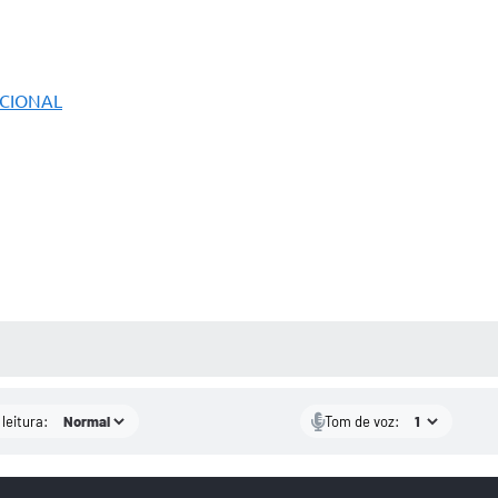
ICIONAL
AS MÍDIAS
leitura:
Tom de voz: