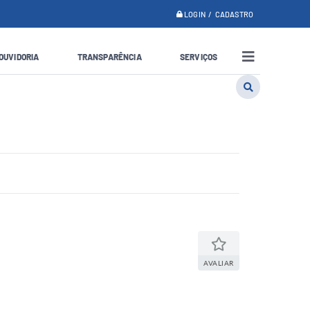
LOGIN / CADASTRO
OUVIDORIA
TRANSPARÊNCIA
SERVIÇOS
AVALIAR