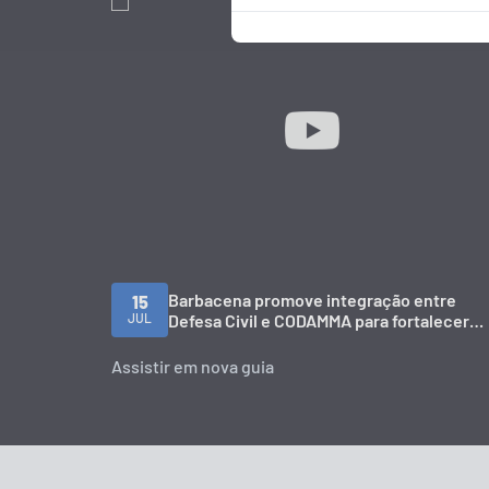
Barbacena promove integração entre
15
JUL
Defesa Civil e CODAMMA para fortalecer
ações de prevenção
Assistir em nova guia