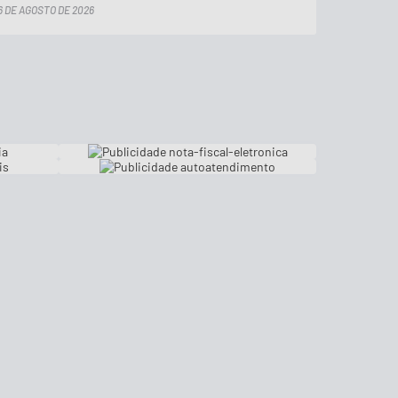
6 DE AGOSTO DE 2026