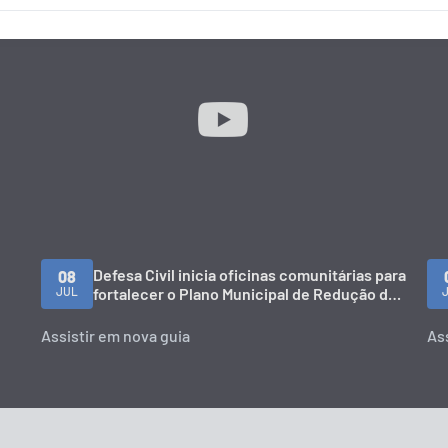
Defesa Civil inicia oficinas comunitárias para
08
JUL
fortalecer o Plano Municipal de Redução de
Risco
Assistir em nova guia
As