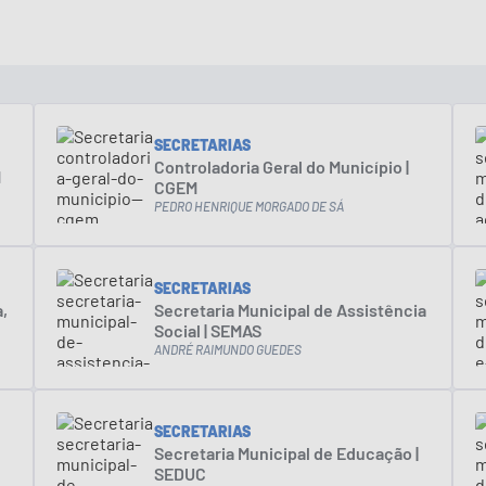
SECRETARIAS
Controladoria Geral do Município |
M
CGEM
PEDRO HENRIQUE MORGADO DE SÁ
SECRETARIAS
,
Secretaria Municipal de Assistência
Social | SEMAS
ANDRÉ RAIMUNDO GUEDES
SECRETARIAS
Secretaria Municipal de Educação |
SEDUC