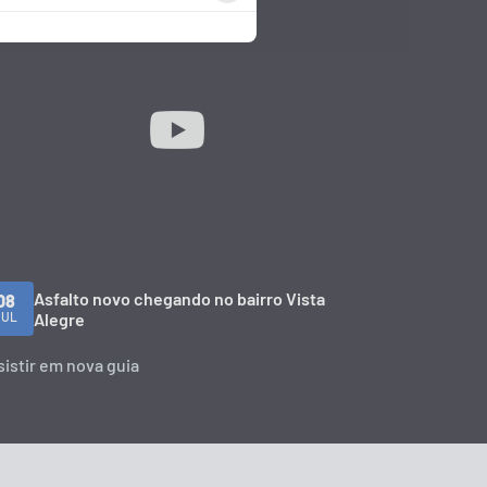
Asfalto novo chegando no bairro Vista
08
JUL
Alegre
sistir em nova guia