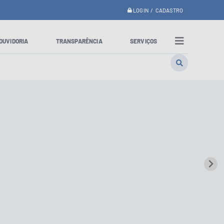
LOGIN / CADASTRO
OUVIDORIA
TRANSPARÊNCIA
SERVIÇOS