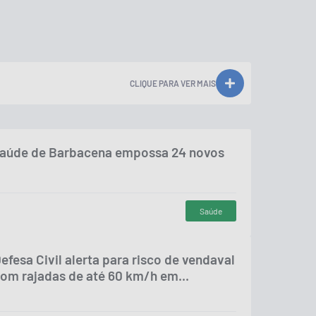
CLIQUE PARA VER MAIS
Saúde de Barbacena empossa 24 novos
Saúde
efesa Civil alerta para risco de vendaval
om rajadas de até 60 km/h em...