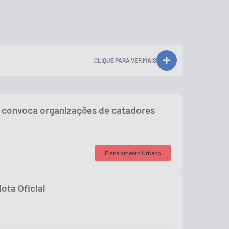
CLIQUE PARA VER MAIS
a convoca organizações de catadores
Planejamento Urbano
ota Oficial