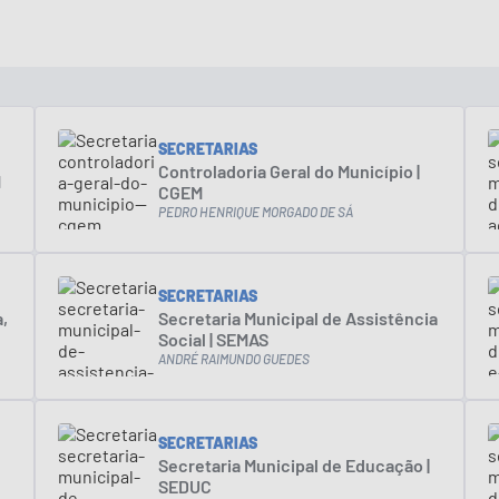
SECRETARIAS
Controladoria Geral do Município |
M
CGEM
PEDRO HENRIQUE MORGADO DE SÁ
SECRETARIAS
,
Secretaria Municipal de Assistência
Social | SEMAS
ANDRÉ RAIMUNDO GUEDES
SECRETARIAS
Secretaria Municipal de Educação |
SEDUC