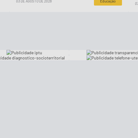
03 DE AGOSTO DE 2026
Educação
0