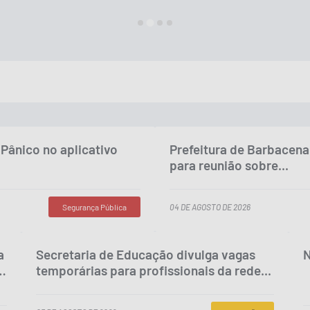
Pânico no aplicativo
Prefeitura de Barbacen
para reunião sobre...
Segurança Pública
04 DE AGOSTO DE 2026
a
Secretaria de Educação divulga vagas
N
s
temporárias para profissionais da rede...