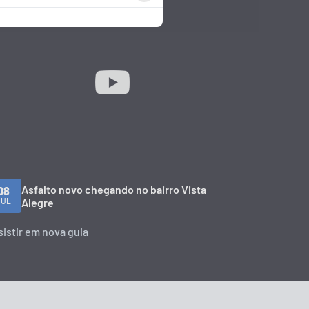
Asfalto novo chegando no bairro Vista
08
JUL
Alegre
sistir em nova guia