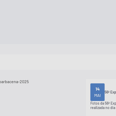
14
56ª Ex
MAI
Fotos da 56ª Ex
realizada no dia