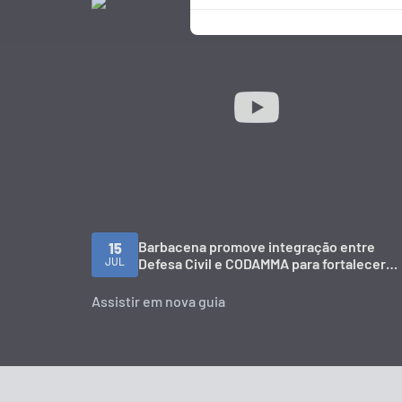
Barbacena promove integração entre
15
JUL
Defesa Civil e CODAMMA para fortalecer
ações de prevenção
Assistir em nova guia