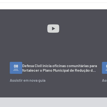
Defesa Civil inicia oficinas comunitárias para
08
JUL
fortalecer o Plano Municipal de Redução de
Risco
Assistir em nova guia
As