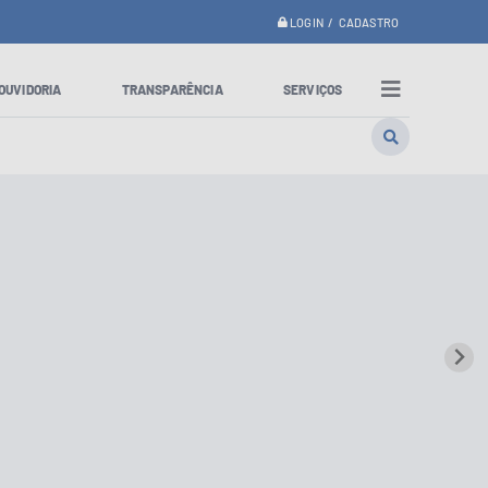
LOGIN / CADASTRO
OUVIDORIA
TRANSPARÊNCIA
SERVIÇOS