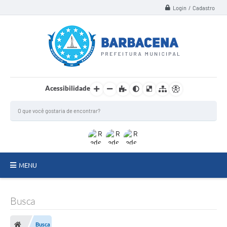
Login / Cadastro
Acessibilidade
MENU
INSTITUCIONAL
Busca
Secretarias
Busca