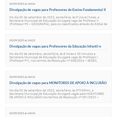
03/09/2025 às 16h26
Divulgação de vagas para Professores do Ensino Fundamental II
(Professor P5 – GEOGRAFIA) nas Escolas Municipais
No dia 05 de setembro de 2025, sexta-feira, às 9 (nove) horas, a
Secretaria Municipal de Educação divulgará vaga de Professor II
(Professor P5 – GEOGRAFIA), para os classificados através do Edital de
Processo Seletivo Pú…
03/09/2025 às 16h22
Divulgação de vagas para Professores da Educação Infantil e
Ensino Fundamental I (Professor P1) nas Escolas Municipais
No dia 05 de setembro, sexta-feira, às 8 horas e 30 minutos a
Secretaria Municipal de Educação divulgará vaga de Professor I
(Professor P1), nos termos da Resolução nº 008/2024 – SEDEC,
publicada no Diário Oficial do Mun…
03/09/2025 às 16h16
Divulgação de vagas para MONITORES DE APOIO À INCLUSÃO
nas Escolas Municipais
No dia 05 de setembro de 2025, sexta-feira, às 07h30min, a
Secretaria Municipal de Educação divulgará vagas para MONITORES
DE APOIO À INCLUSÃO nos termos da Resolução nº 001/2025 –
SEDEC, publicada no Diário Oficial do M…
03/09/2025 às 14h42