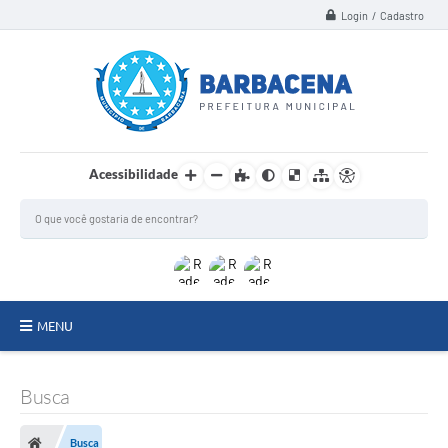
Login / Cadastro
Acessibilidade
MENU
INSTITUCIONAL
Busca
Secretarias
Busca