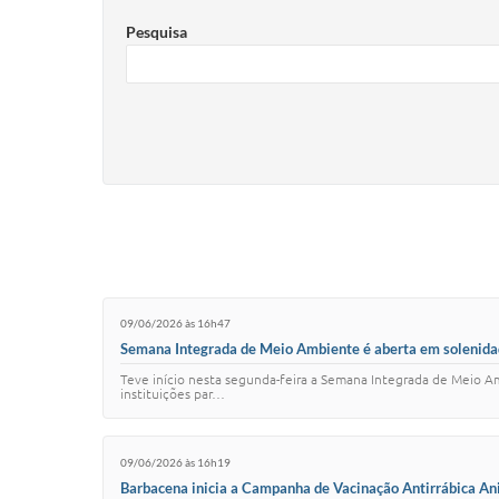
Pesquisa
09/06/2026 às 16h47
Semana Integrada de Meio Ambiente é aberta em solenidad
Teve início nesta segunda-feira a Semana Integrada de Meio Am
instituições par…
09/06/2026 às 16h19
Barbacena inicia a Campanha de Vacinação Antirrábica A