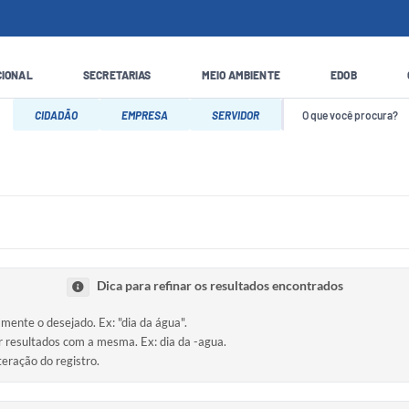
CIONAL
SECRETARIAS
MEIO AMBIENTE
EDOB
CIDADÃO
EMPRESA
SERVIDOR
Dica para refinar os resultados encontrados
amente o desejado. Ex: "dia da água".
ir resultados com a mesma. Ex: dia da -agua.
teração do registro.