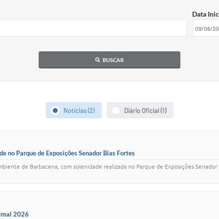
Data Inic
BUSCAR
Notícias (2)
Diário Oficial (1)
e no Parque de Exposições Senador Bias Fortes
biente de Barbacena, com solenidade realizada no Parque de Exposições Senador Bias
nimal 2026