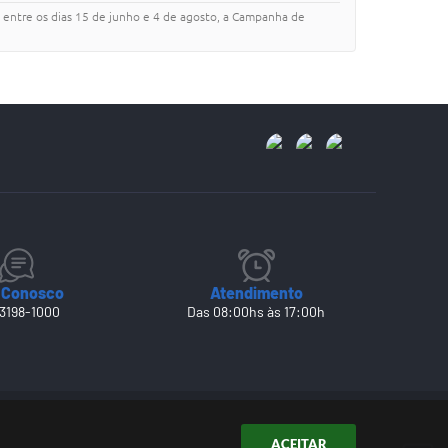
, entre os dias 15 de junho e 4 de agosto, a Campanha de
 Conosco
Atendimento
 3198-1000
Das 08:00hs às 17:00h
ACEITAR