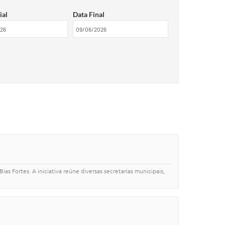
ial
Data Final
 Fortes. A iniciativa reúne diversas secretarias municipais,