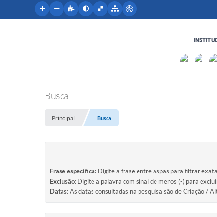
INSTITU
Busca
Principal
Busca
Frase específica:
Digite a frase entre aspas para filtrar exat
Exclusão:
Digite a palavra com sinal de menos (-) para exclu
Datas:
As datas consultadas na pesquisa são de Criação / Al