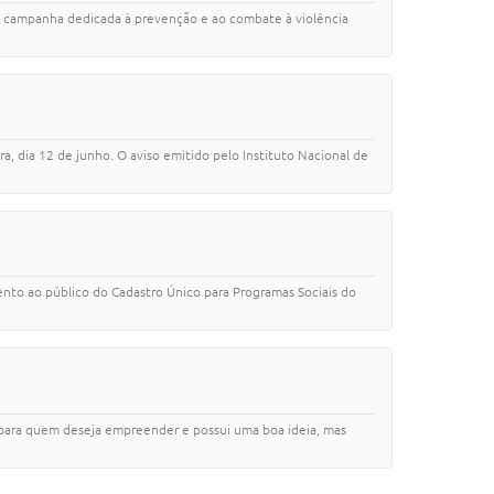
a, campanha dedicada à prevenção e ao combate à violência
ra, dia 12 de junho. O aviso emitido pelo Instituto Nacional de
mento ao público do Cadastro Único para Programas Sociais do
para quem deseja empreender e possui uma boa ideia, mas