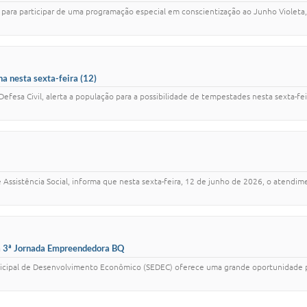
 para participar de uma programação especial em conscientização ao Junho Violet
a nesta sexta-feira (12)
efesa Civil, alerta a população para a possibilidade de tempestades nesta sexta-fei
 Assistência Social, informa que nesta sexta-feira, 12 de junho de 2026, o atendi
 a 3ª Jornada Empreendedora BQ
unicipal de Desenvolvimento Econômico (SEDEC) oferece uma grande oportunidade 