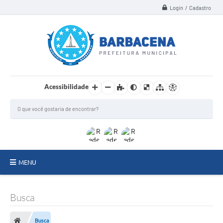
Login / Cadastro
Acessibilidade
MENU
INSTITUCIONAL
Busca
Secretarias
Busca