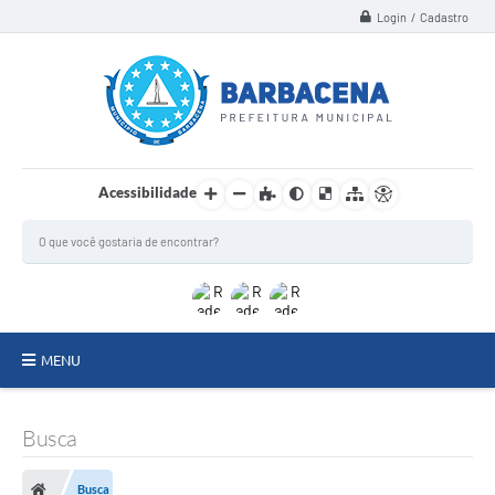
Login / Cadastro
Acessibilidade
MENU
INSTITUCIONAL
Busca
Secretarias
Busca