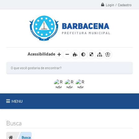
Login / Cadastro
Acessibilidade
MENU
INSTITUCIONAL
Busca
Secretarias
Busca