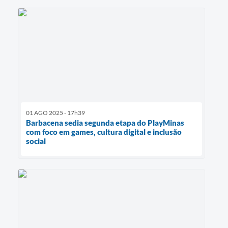
01 AGO 2025 - 17h39
Barbacena sedia segunda etapa do PlayMinas
com foco em games, cultura digital e inclusão
social