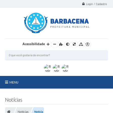
Login / Cadastro
Acessibilidade
MENU
INSTITUCIONAL
Notícias
Secretarias
Notícias
Notícia