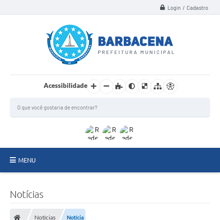
Login / Cadastro
Acessibilidade
MENU
INSTITUCIONAL
Notícias
Secretarias
Notícias
Notícia