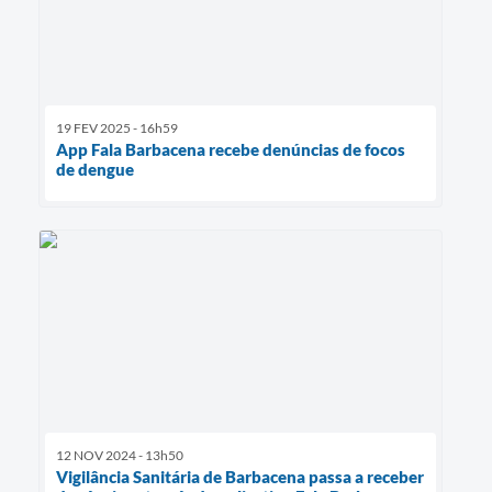
19 FEV 2025 - 16h59
App Fala Barbacena recebe denúncias de focos
de dengue
12 NOV 2024 - 13h50
Vigilância Sanitária de Barbacena passa a receber