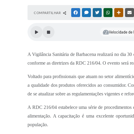
COMPARTILHAR
FACEBOOK
MESSENGER
TWITTER
WHATSAPP
OUTRAS
Velocidade de 
A Vigilância Sanitária de Barbacena realizará no dia 3
conforme as diretrizes da RDC 216/04. O evento será r
Voltado para profissionais que atuam no setor alimentíc
a qualidade dos produtos oferecidos ao consumidor. Com
de se atualizar sobre as regulamentações vigentes e refor
A RDC 216/04 estabelece uma série de procedimentos que
alimentação. A capacitação é uma excelente oportunid
população.