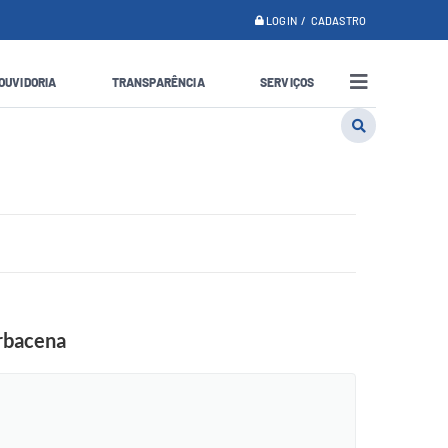
LOGIN / CADASTRO
OUVIDORIA
TRANSPARÊNCIA
SERVIÇOS
arbacena