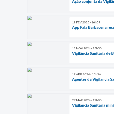
Ação conjunta da Vigil
19 FEV 2025 - 16h59
App Fala Barbacena rec
12 NOV 2024 - 13h50
Vigilância Sanitária de 
19 ABR 2024 - 15h56
Agentes da Vigilância S
27 MAR 2024 - 17h00
Vigilância Sanitária mi