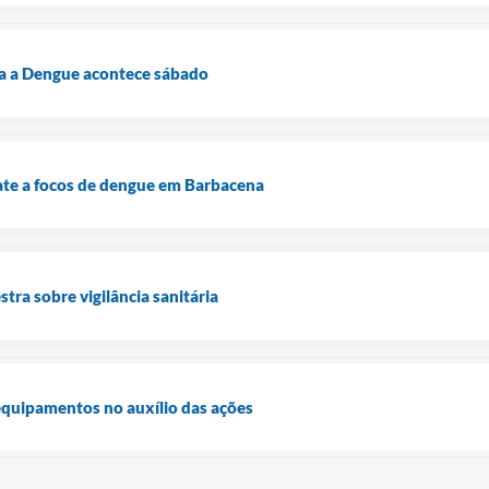
a a Dengue acontece sábado
ate a focos de dengue em Barbacena
stra sobre vigilância sanitária
equipamentos no auxílio das ações