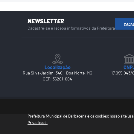
NEWSLETTER
CADA
Cadastre-se e receba informativos da Prefeitura
Localização
CNP
Rua Silva Jardim, 340 - Boa Morte, MG
17.095.043/
CEP: 36201-004
Prefeitura Municipal de Barbacena e os cookies: nosso site u
Privacidade
.