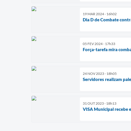
19 MAR 2024 - 16h02
Dia D de Combate contr
05 FEV 2024 - 17h33
Força-tarefa mira comb
24 NOV 2023 - 18h05
Servidores realizam pale
31 OUT 2023 - 18h13
VISA Municipal recebe 