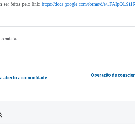
 ser feitas pelo link:
https://docs.google.com/forms/d/e/1FAIp
ta notícia.
Operação de conscien
ica aberto a comunidade