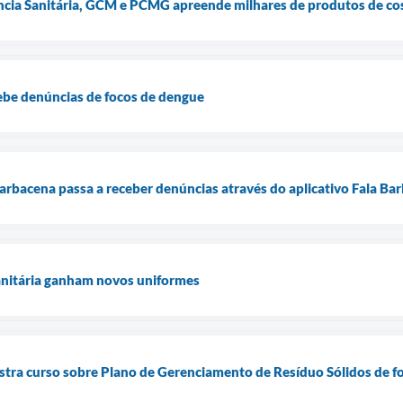
ância Sanitária, GCM e PCMG apreende milhares de produtos de co
ebe denúncias de focos de dengue
Barbacena passa a receber denúncias através do aplicativo Fala Ba
anitária ganham novos uniformes
nistra curso sobre Plano de Gerenciamento de Resíduo Sólidos de f