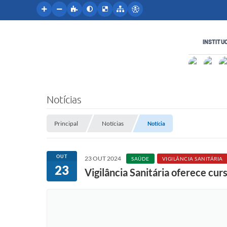
INSTITU
Notícias
Principal
Notícias
Notícia
OUT
23 OUT 2024
SAÚDE
VIGILÂNCIA SANITÁRIA
23
Vigilância Sanitária oferece cu