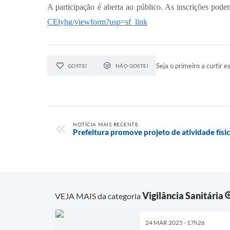
A participação é aberta ao público. As inscrições podem
CElyhg/viewform?usp=sf_link
Seja o primeiro a curtir es
GOSTEI
NÃO GOSTEI
NOTÍCIA MAIS RECENTE
Prefeitura promove projeto de atividade fís
Vigilância Sanitária
VEJA MAIS da categoria
24 MAR 2025 - 17h26