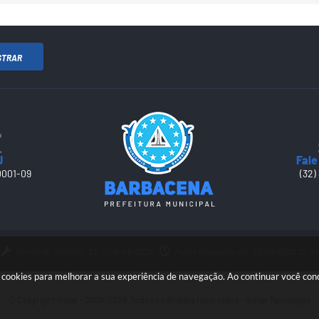
STRAR
J
Fale
0001-09
(32)
Versão do Sistema: 3.5.3 - 19/06/2026
Portal atualizado em: 05/08/2026 22:34
sa cookies para melhorar a sua experiência de navegação. Ao continuar você co
© Copyright Instar - 2006-2026. Todos os direitos reservados -
Instar Tecnologia