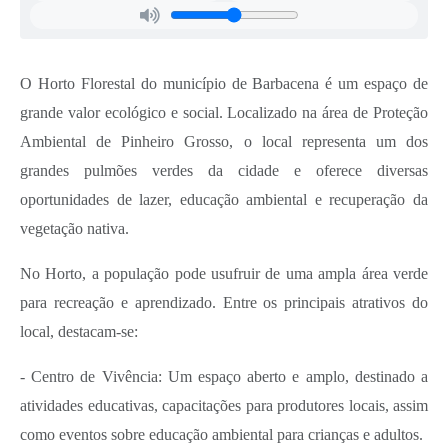
Carta de Serviços
Arquivos para Download
O Horto Florestal do município de Barbacena é um espaço de
Legislação
grande valor ecológico e social. Localizado na área de Proteção
Telefones Úteis
Ambiental de Pinheiro Grosso, o local representa um dos
Transparência
grandes pulmões verdes da cidade e oferece diversas
oportunidades de lazer, educação ambiental e recuperação da
SIC
vegetação nativa.
No Horto, a população pode usufruir de uma ampla área verde
para recreação e aprendizado. Entre os principais atrativos do
local, destacam-se:
- Centro de Vivência: Um espaço aberto e amplo, destinado a
atividades educativas, capacitações para produtores locais, assim
como eventos sobre educação ambiental para crianças e adultos.