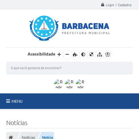
Login / Cadastro
Acessibilidade
MENU
INSTITUCIONAL
Notícias
Secretarias
Notícias
Notícia