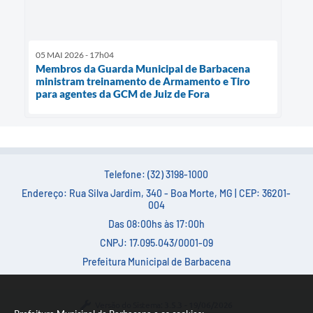
05 MAI 2026 - 17h04
Membros da Guarda Municipal de Barbacena
ministram treinamento de Armamento e Tiro
para agentes da GCM de Juiz de Fora
Telefone: (32) 3198-1000
Endereço: Rua Silva Jardim, 340 - Boa Morte, MG | CEP: 36201-
004
Das 08:00hs às 17:00h
CNPJ: 17.095.043/0001-09
Prefeitura Municipal de Barbacena
Versão do Sistema:
3.5.3 - 19/06/2026