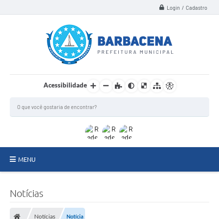
Login / Cadastro
Acessibilidade
MENU
INSTITUCIONAL
Notícias
Secretarias
Notícias
Notícia