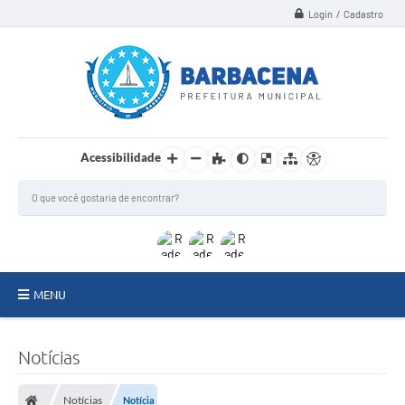
Login / Cadastro
Acessibilidade
MENU
INSTITUCIONAL
Notícias
Secretarias
Notícias
Notícia