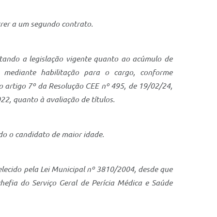
rrer a um segundo contrato.
itando a legislação vigente quanto ao acúmulo de
s mediante habilitação para o cargo, conforme
 artigo 7º da Resolução CEE nº 495, de 19/02/24,
22, quanto à avaliação de títulos.
do o candidato de maior idade.
lecido pela Lei Municipal nº 3810/2004, desde que
chefia do Serviço Geral de Perícia Médica e Saúde