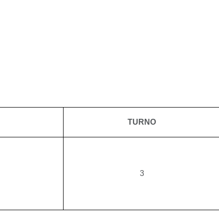
TURNO
3