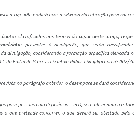
este artigo não poderá usar a referida classificação para conco
idatos classificados nos termos do caput deste artigo, respe
candidatos
presentes à divulgação, que serão classificado
a divulgação, considerando a formação específica elencada no
1 do Edital de Processo Seletivo Público Simplificado nº 002/20
revista no parágrafo anterior, o desempate se dará consideran
as para pessoas com deficiência – PcD, será observado o estabe
es a que pretende concorrer, o que deverá ser atestado pela 