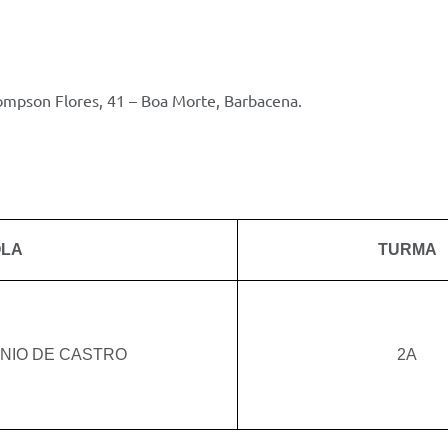
ompson Flores, 41 – Boa Morte, Barbacena.
OLA
TURMA
NIO DE CASTRO
2A