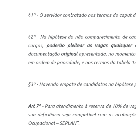
§1º - O servidor contratado nos termos do caput d
§2º - Na hipótese do não comparecimento de cand
cargos,
poderão pleitear as vagas quaisquer 
documentação
original
apresentada, no momento d
em ordem de prioridade, e nos termos da tabela 13.
§3º - Havendo empate de candidatos na hipótese p
Art 7º
- Para atendimento à reserva de 10% de vag
sua deficiência seja compatível com as atribuiçõ
Ocupacional – SEPLAN”.