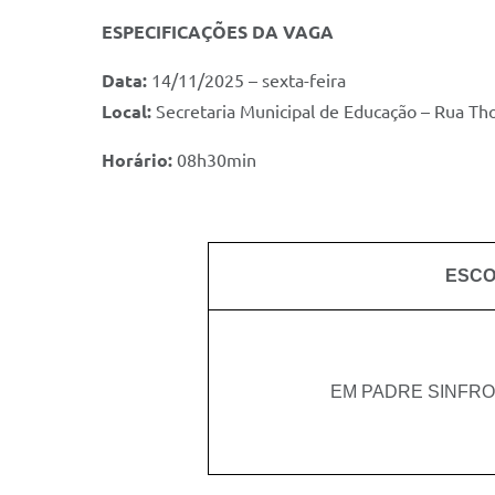
ESPECIFICAÇÕES DA VAGA
Data:
14/11/2025 – sexta-feira
Local:
Secretaria Municipal de Educação – Rua Th
Horário:
08h30min
ESC
EM PADRE SINFRO