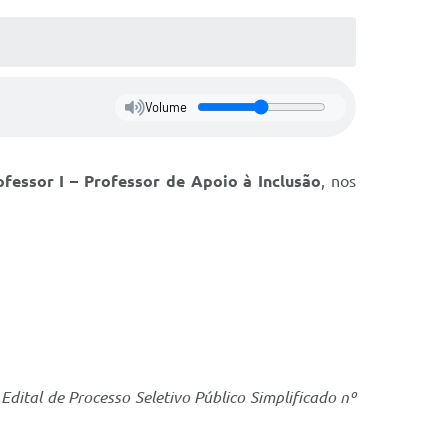
Volume
ofessor I – Professor de Apoio à Inclusão
, nos
dital de Processo Seletivo Público Simplificado nº