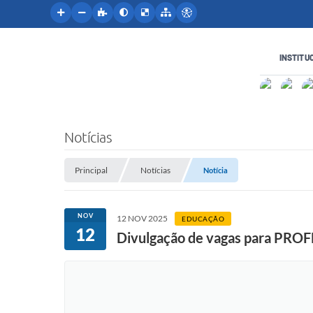
INSTITU
Notícias
Principal
Notícias
Notícia
NOV
12 NOV 2025
EDUCAÇÃO
12
Divulgação de vagas para PR