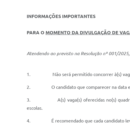
INFORMAÇÕES IMPORTANTES
PARA O
MOMENTO DA DIVULGAÇÃO DE VAG
Atendendo ao previsto na Resolução nº 001/2025,
1.
Não será permitido concorrer à(s) vag
2.
O candidato que comparecer na data e
3.
A(s) vaga(s) oferecidas no(s) qua
escolas.
4.
É recomendado que cada candidato lev