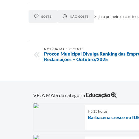
Seja o primeiro a curtir es
GOSTEI
NÃO GOSTEI
NOTÍCIA MAIS RECENTE
Procon Municipal Divulga Ranking das Emp
Reclamações – Outubro/2025
Educação
VEJA MAIS da categoria
Há 15 horas
Barbacena cresce no ID