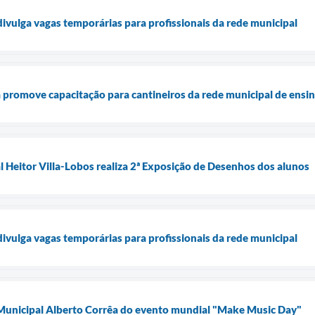
divulga vagas temporárias para profissionais da rede municipal
 promove capacitação para cantineiros da rede municipal de ensi
 Heitor Villa-Lobos realiza 2ª Exposição de Desenhos dos alunos
divulga vagas temporárias para profissionais da rede municipal
 Municipal Alberto Corrêa do evento mundial "Make Music Day"