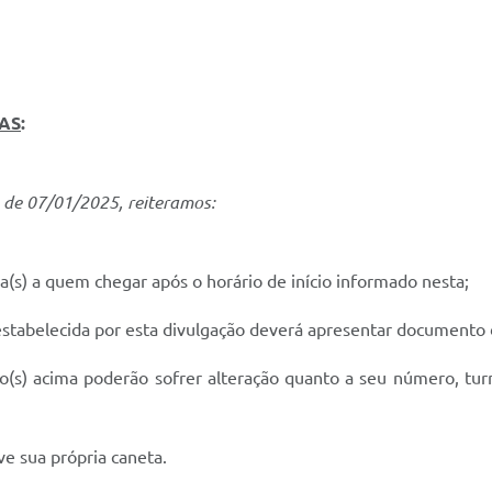
AS
:
 de 07/01/2025, reiteramos:
a(s) a quem chegar após o horário de início informado nesta;
stabelecida por esta divulgação deverá apresentar documento 
dro(s) acima poderão sofrer alteração quanto a seu número, tu
e sua própria caneta.