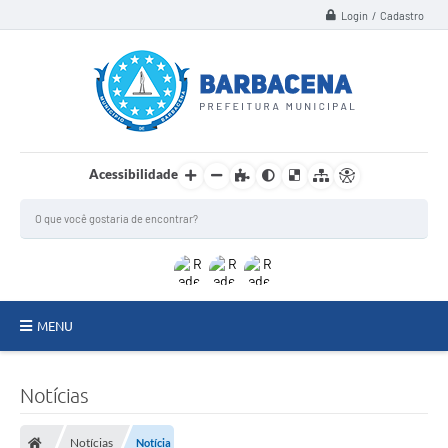
Login / Cadastro
Acessibilidade
MENU
INSTITUCIONAL
Notícias
Secretarias
Notícias
Notícia