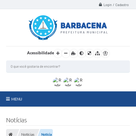
Login / Cadastro
Acessibilidade
MENU
INSTITUCIONAL
Notícias
Secretarias
Notícias
Notícia