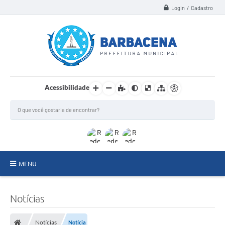
Login / Cadastro
Acessibilidade
MENU
INSTITUCIONAL
Notícias
Secretarias
Notícias
Notícia