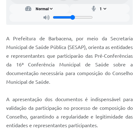
Carta de Serviços
Arquivos para Download
Legislação
A Prefeitura de Barbacena, por meio da Secretaria
Telefones Úteis
Municipal de Saúde Pública (SESAP), orienta as entidades
Transparência
e representantes que participarão das Pré-Conferências
SIC
da 16ª Conferência Municipal de Saúde sobre a
documentação necessária para composição do Conselho
Municipal de Saúde.
A apresentação dos documentos é indispensável para
validação da participação no processo de composição do
Conselho, garantindo a regularidade e legitimidade das
entidades e representantes participantes.