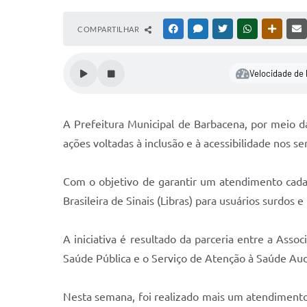
COMPARTILHAR
FACEBOOK
MESSENGER
TWITTER
WHATSAPP
OUTRAS
Velocidade de 
A Prefeitura Municipal de Barbacena, por meio d
ações voltadas à inclusão e à acessibilidade nos se
Com o objetivo de garantir um atendimento cada
Brasileira de Sinais (Libras) para usuários surdos
A iniciativa é resultado da parceria entre a Ass
Saúde Pública e o Serviço de Atenção à Saúde Audi
Nesta semana, foi realizado mais um atendimento