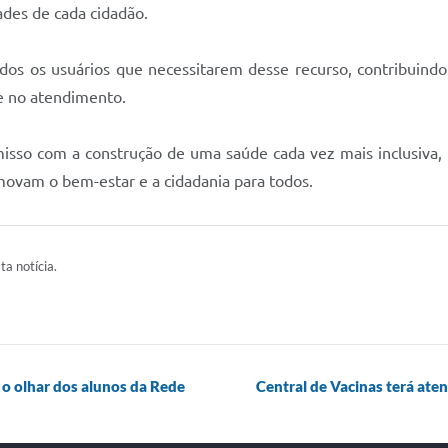
ades de cada cidadão.
dos os usuários que necessitarem desse recurso, contribuindo
e no atendimento.
sso com a construção de uma saúde cada vez mais inclusiva, b
omovam o bem-estar e a cidadania para todos.
ta notícia.
 o olhar dos alunos da Rede
Central de Vacinas terá ate