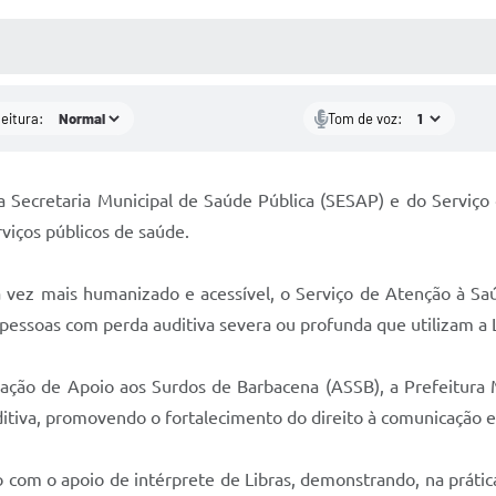
 MÍDIAS
RECEBA NOTÍCIAS
leitura:
Tom de voz:
a Secretaria Municipal de Saúde Pública (SESAP) e do Serviço
rviços públicos de saúde.
 vez mais humanizado e acessível, o Serviço de Atenção à Saú
 e pessoas com perda auditiva severa ou profunda que utilizam a
ociação de Apoio aos Surdos de Barbacena (ASSB), a Prefeitura 
tiva, promovendo o fortalecimento do direito à comunicação e 
 com o apoio de intérprete de Libras, demonstrando, na práti