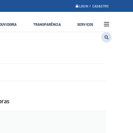
LOGIN / CADASTRO
OUVIDORIA
TRANSPARÊNCIA
SERVIÇOS
bras