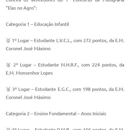
“Elas no Agro”:
Categoria 1 – Educação Infantil
🥇 1º Lugar – Estudante L.V.C.L., com 272 pontos, da E.M.
Coronel José Máximo
🥈 2º Lugar – Estudante M.H.R.F., com 224 pontos, da
E.M. Monsenhor Lopes
🥉 3º Lugar – Estudante E.G.C., com 198 pontos, da E.M.
Coronel José Máximo
Categoria 2 – Ensino Fundamental – Anos Iniciais
🥇 1º Lugar – Estudante D.M.B., com 156 pontos, da E.M.