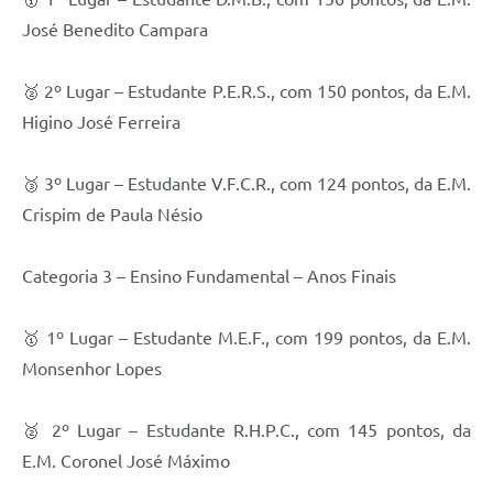
José Benedito Campara
🥈 2º Lugar – Estudante P.E.R.S., com 150 pontos, da E.M.
Higino José Ferreira
🥉 3º Lugar – Estudante V.F.C.R., com 124 pontos, da E.M.
Crispim de Paula Nésio
Categoria 3 – Ensino Fundamental – Anos Finais
🥇 1º Lugar – Estudante M.E.F., com 199 pontos, da E.M.
Monsenhor Lopes
🥈 2º Lugar – Estudante R.H.P.C., com 145 pontos, da
E.M. Coronel José Máximo