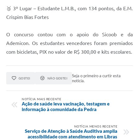
🥉 3º Lugar – Estudante L.M.B., com 134 pontos, da E.M.
Crispim Bias Fortes
O concurso contou com o apoio do Sicoob e da
Ademicon. Os estudantes vencedores foram premiados
com bicicletas, PIX no valor de R$ 300,00 e kits escolares.
Seja o primeiro a curtir esta
GOSTEI
NÃO GOSTEI
notícia.
NOTÍCIA MAIS RECENTE
Ação de saúde leva vacinação, testagem e
informação à comunidade da Pedra
NOTÍCIA MENOS RECENTE
Serviço de Atenção à Saúde Auditiva amplia
acessibilidade com atendimento em Libras