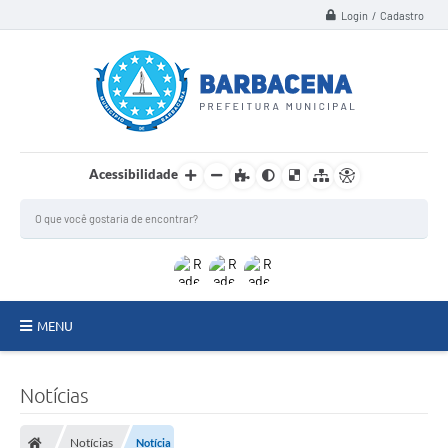
Login / Cadastro
Acessibilidade
MENU
INSTITUCIONAL
Notícias
Secretarias
Notícias
Notícia