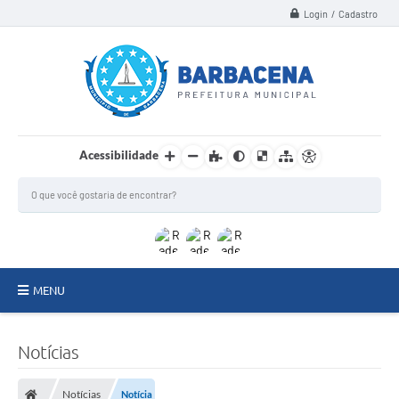
Login / Cadastro
Acessibilidade
MENU
INSTITUCIONAL
Notícias
Secretarias
Notícias
Notícia