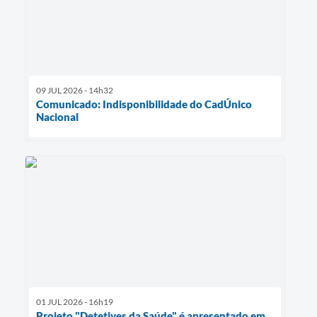
09 JUL 2026 - 14h32
Comunicado: Indisponibilidade do CadÚnico
Nacional
01 JUL 2026 - 16h19
Projeto "Detetives da Saúde" é apresentado em