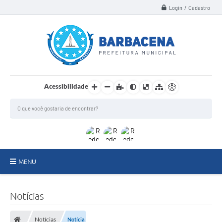
Login / Cadastro
Acessibilidade
MENU
INSTITUCIONAL
Notícias
Secretarias
Notícias
Notícia