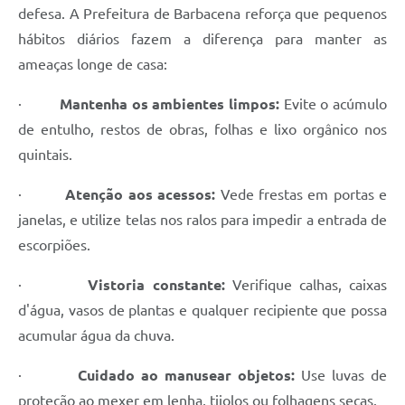
defesa. A Prefeitura de Barbacena reforça que pequenos
hábitos diários fazem a diferença para manter as
ameaças longe de casa:
·
Mantenha os ambientes limpos:
Evite o acúmulo
de entulho, restos de obras, folhas e lixo orgânico nos
quintais.
·
Atenção aos acessos:
Vede frestas em portas e
janelas, e utilize telas nos ralos para impedir a entrada de
escorpiões.
·
Vistoria constante:
Verifique calhas, caixas
d'água, vasos de plantas e qualquer recipiente que possa
acumular água da chuva.
·
Cuidado ao manusear objetos:
Use luvas de
proteção ao mexer em lenha, tijolos ou folhagens secas.