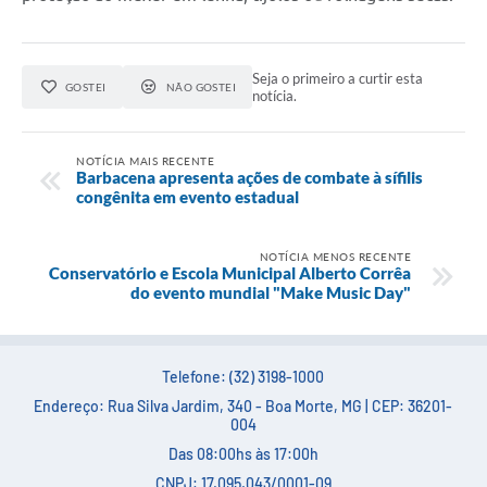
Seja o primeiro a curtir esta
GOSTEI
NÃO GOSTEI
notícia.
NOTÍCIA MAIS RECENTE
Barbacena apresenta ações de combate à sífilis
congênita em evento estadual
NOTÍCIA MENOS RECENTE
Conservatório e Escola Municipal Alberto Corrêa
do evento mundial "Make Music Day"
Telefone: (32) 3198-1000
Endereço: Rua Silva Jardim, 340 - Boa Morte, MG | CEP: 36201-
004
Das 08:00hs às 17:00h
CNPJ: 17.095.043/0001-09