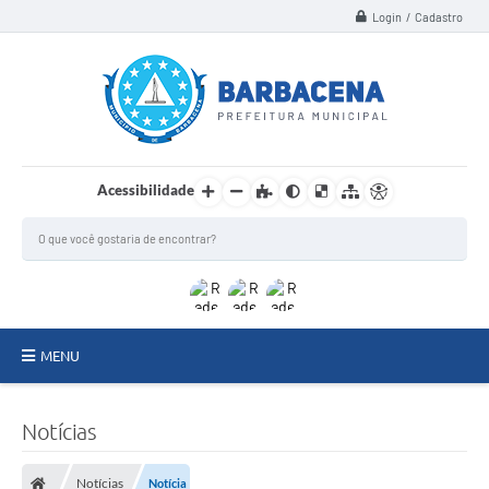
Login / Cadastro
Acessibilidade
MENU
INSTITUCIONAL
Notícias
Secretarias
Notícias
Notícia