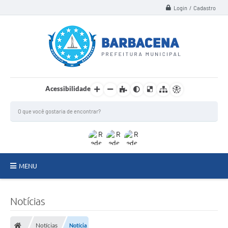
Login / Cadastro
Acessibilidade
MENU
INSTITUCIONAL
Notícias
Secretarias
Notícias
Notícia