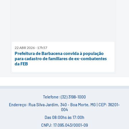
22 ABR 2026 - 17h57
Prefeitura de Barbacena convida à população
para cadastro de familiares de ex-combatentes
da FEB
Telefone: (32) 3198-1000
Endereço: Rua Silva Jardim, 340 - Boa Morte, MG | CEP: 36201-
004
Das 08:00hs às 17:00h
CNPJ: 17.095.043/0001-09