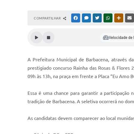
COMPARTILHAR
FACEBOOK
MESSENGER
TWITTER
WHATSAPP
OUTRAS
Velocidade de 
A Prefeitura Municipal de Barbacena, através da
prestigiado concurso Rainha das Rosas & Flores 2
09h às 13h, na praça em frente a Placa “Eu Amo B
Essa é uma chance para garantir a participação 
tradição de Barbacena. A seletiva ocorrerá no do
As candidatas devem comparecer ao local munidas 