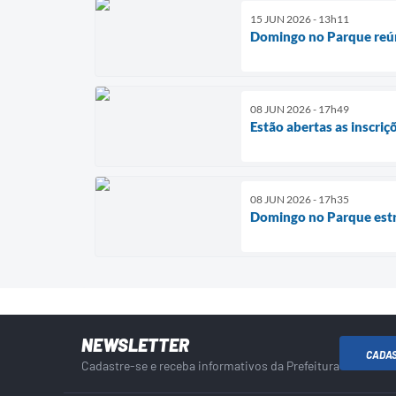
15 JUN 2026 - 13h11
Domingo no Parque reúne
08 JUN 2026 - 17h49
Estão abertas as inscriç
08 JUN 2026 - 17h35
Domingo no Parque estr
NEWSLETTER
CADA
Cadastre-se e receba informativos da Prefeitura