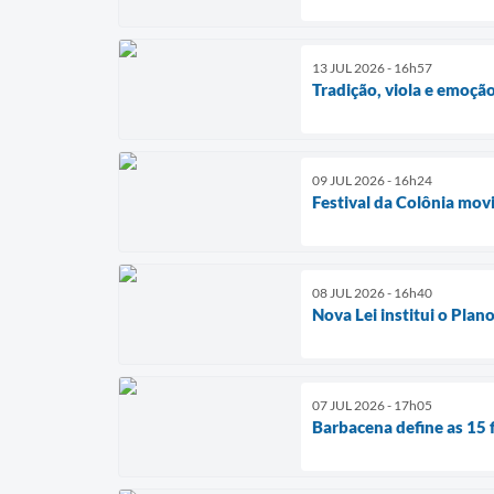
13 JUL 2026 - 16h57
Tradição, viola e emoção
09 JUL 2026 - 16h24
Festival da Colônia mo
08 JUL 2026 - 16h40
Nova Lei institui o Pla
07 JUL 2026 - 17h05
Barbacena define as 15 f