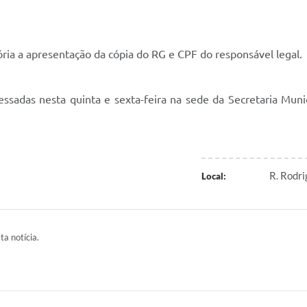
ria a apresentação da cópia do RG e CPF do responsável legal.
ssadas nesta quinta e sexta-feira na sede da Secretaria Munic
R. Rodr
Local:
ta notícia.