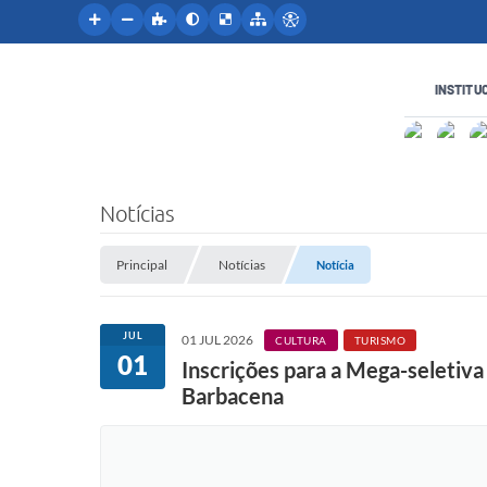
INSTITU
Notícias
Principal
Notícias
Notícia
JUL
01 JUL 2026
CULTURA
TURISMO
01
Inscrições para a Mega-seletiva
Barbacena