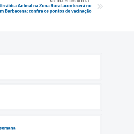
NOTÍCIA MENOS RECENTE
irrábica Animal na Zona Rural acontecerá no
m Barbacena; confira os pontos de vacinação
e semana