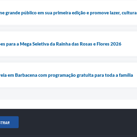
 grande público em sua primeira edição e promove lazer, cultur
ões para a Mega Seletiva da Rainha das Rosas e Flores 2026
eia em Barbacena com programação gratuita para toda a família
STRAR