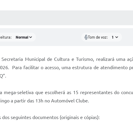
 MÍDIAS
RECEBA NOTÍCIAS
leitura:
Tom de voz:
 Secretaria Municipal de Cultura e Turismo, realizará uma açã
026. Para facilitar o acesso, uma estrutura de atendimento pr
Q”.
na mega-seletiva que escolherá as 15 representantes do concur
mingo a partir das 13h no Automóvel Clube.
dos seguintes documentos (originais e cópias):