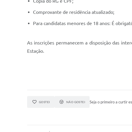
Cópia do RG e CPF;
Comprovante de residência atualizado;
Para candidatas menores de 18 anos: É obrigató
As inscrições permanecem a disposição das intere
Estação.
Seja o primeiro a curtir es
GOSTEI
NÃO GOSTEI