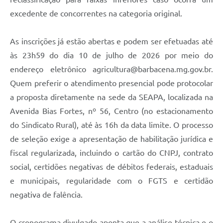
excedente de concorrentes na categoria original.
As inscrições já estão abertas e podem ser efetuadas até
às 23h59 do dia 10 de julho de 2026 por meio do
endereço eletrônico agricultura@barbacena.mg.gov.br.
Quem preferir o atendimento presencial pode protocolar
a proposta diretamente na sede da SEAPA, localizada na
Avenida Bias Fortes, nº 56, Centro (no estacionamento
do Sindicato Rural), até às 16h da data limite. O processo
de seleção exige a apresentação de habilitação jurídica e
fiscal regularizada, incluindo o cartão do CNPJ, contrato
social, certidões negativas de débitos federais, estaduais
e municipais, regularidade com o FGTS e certidão
negativa de falência.
O cronograma divulgado aponta que a análise técnica e o