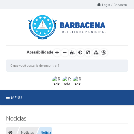
Login / Cadastro
Acessibilidade
MENU
INSTITUCIONAL
Notícias
Secretarias
Notícias
Notícia