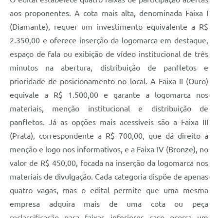
aos proponentes. A cota mais alta, denominada Faixa I
(Diamante), requer um investimento equivalente a R$
2.350,00 e oferece inserção da logomarca em destaque,
espaço de fala ou exibição de vídeo institucional de três
minutos na abertura, distribuição de panfletos e
prioridade de posicionamento no local. A Faixa II (Ouro)
equivale a R$ 1.500,00 e garante a logomarca nos
materiais, menção institucional e distribuição de
panfletos. Já as opções mais acessíveis são a Faixa III
(Prata), correspondente a R$ 700,00, que dá direito a
menção e logo nos informativos, e a Faixa IV (Bronze), no
valor de R$ 450,00, focada na inserção da logomarca nos
materiais de divulgação. Cada categoria dispõe de apenas
quatro vagas, mas o edital permite que uma mesma
empresa adquira mais de uma cota ou peça
reclassificação para faixas inferiores caso ocorra um