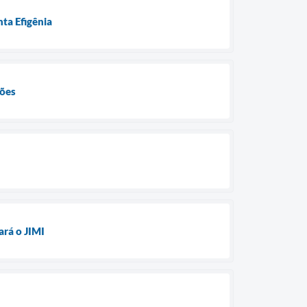
ta Efigênia
ções
ará o JIMI