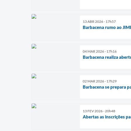
13 ABR 2026 - 17h57
Barbacena rumo ao JIMI 
04 MAR 2026 - 17h16
Barbacena realiza abert
02 MAR 2026 - 17h29
Barbacena se prepara pa
13 FEV 2026 - 20h48
Abertas as inscrições p