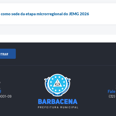
 como sede da etapa microrregional do JEMG 2026
STRAR
J
Fale
0001-09
(32)