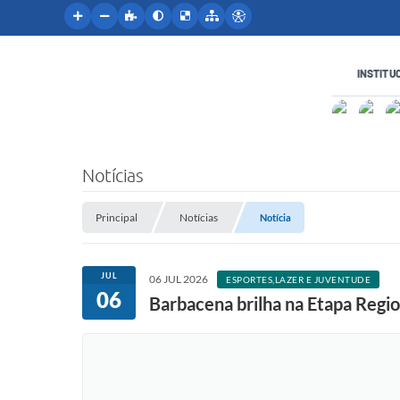
INSTITU
Notícias
Principal
Notícias
Notícia
JUL
06 JUL 2026
ESPORTES,LAZER E JUVENTUDE
06
Barbacena brilha na Etapa Regi