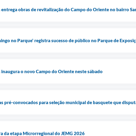
 entrega obras de revitalização do Campo do Oriente no bairro San
ngo no Parque' registra sucesso de público no Parque de Exposi
a inaugura o novo Campo do Oriente neste sábado
as pré-convocados para seleção municipal de basquete que disput
ra da etapa Microrregional do JEMG 2026