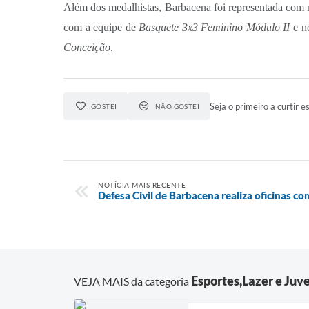
Além dos medalhistas, Barbacena foi representada com m
com a equipe de
Basquete 3x3 Feminino Módulo II
e n
Conceição
.
Seja o primeiro a curtir es
GOSTEI
NÃO GOSTEI
NOTÍCIA MAIS RECENTE
Defesa Civil de Barbacena realiza oficinas c
Esportes,Lazer e Juv
VEJA MAIS da categoria