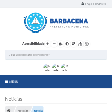
Login / Cadastro
Acessibilidade
MENU
INSTITUCIONAL
Notícias
Secretarias
Notícias
Notícia