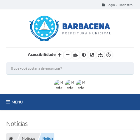
Login / Cadastro
Acessibilidade
MENU
INSTITUCIONAL
Notícias
Secretarias
Notícias
Notícia