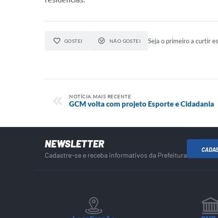
Seja o primeiro a curtir es
GOSTEI
NÃO GOSTEI
NOTÍCIA MAIS RECENTE
GCM volta com projeto Esporte e Cidadania
NEWSLETTER
CADA
Cadastre-se e receba informativos da Prefeitura