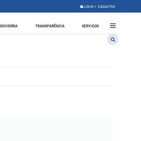
LOGIN / CADASTRO
OUVIDORIA
TRANSPARÊNCIA
SERVIÇOS