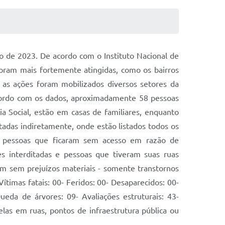
o de 2023. De acordo com o Instituto Nacional de
ram mais fortemente atingidas, como os bairros
e as ações foram mobilizados diversos setores da
cordo com os dados, aproximadamente 58 pessoas
ia Social, estão em casas de familiares, enquanto
adas indiretamente, onde estão listados todos os
: pessoas que ficaram sem acesso em razão de
es interditadas e pessoas que tiveram suas ruas
m sem prejuízos materiais - somente transtornos
ítimas fatais: 00- Feridos: 00- Desaparecidos: 00-
eda de árvores: 09- Avaliações estruturais: 43-
 elas em ruas, pontos de infraestrutura pública ou