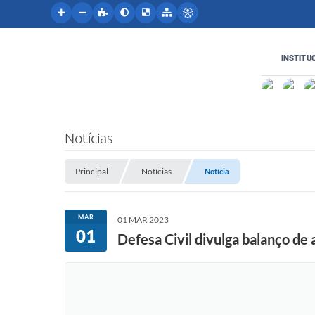
INSTITU
Notícias
Principal
Notícias
Notícia
MAR
01 MAR 2023
01
Defesa Civil divulga balanço de