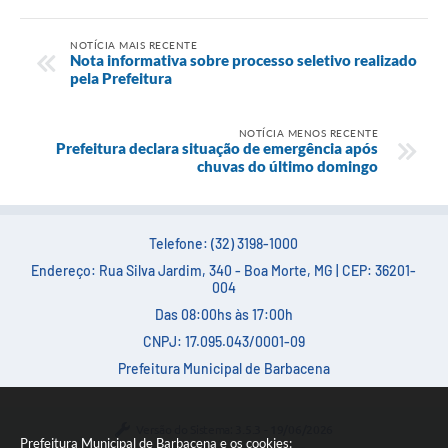
NOTÍCIA MAIS RECENTE
Nota informativa sobre processo seletivo realizado
pela Prefeitura
NOTÍCIA MENOS RECENTE
Prefeitura declara situação de emergência após
chuvas do último domingo
Telefone: (32) 3198-1000
Endereço: Rua Silva Jardim, 340 - Boa Morte, MG | CEP: 36201-
004
Das 08:00hs às 17:00h
CNPJ: 17.095.043/0001-09
Prefeitura Municipal de Barbacena
Versão do Sistema:
3.5.3 - 19/06/2026
Prefeitura Municipal de Barbacena e os cookies: