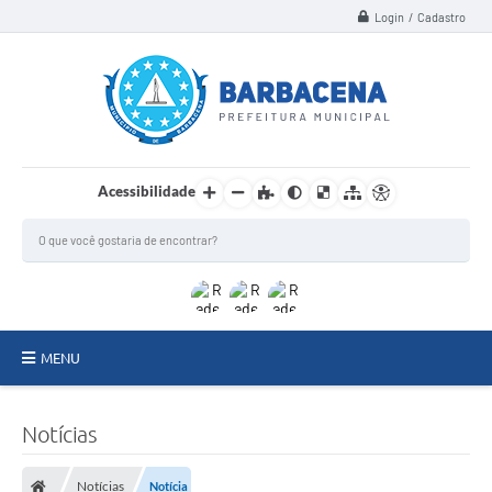
Login / Cadastro
Acessibilidade
MENU
INSTITUCIONAL
Notícias
Secretarias
Notícias
Notícia