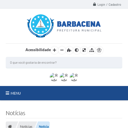
Login / Cadastro
Acessibilidade
MENU
INSTITUCIONAL
Notícias
Secretarias
Notícias
Notícia