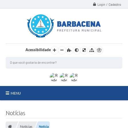
Login / Cadastro
Acessibilidade
MENU
INSTITUCIONAL
Notícias
Secretarias
Notícias
Notícia