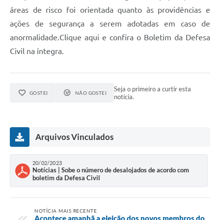
áreas de risco foi orientada quanto às providências e
ações de segurança a serem adotadas em caso de
anormalidade.Clique aqui e confira o Boletim da Defesa
Civil na íntegra.
Seja o primeiro a curtir esta
GOSTEI
NÃO GOSTEI
notícia.
Arquivos Vinculados
20/02/2023
Notícias | Sobe o número de desalojados de acordo com
boletim da Defesa Civil
NOTÍCIA MAIS RECENTE
Acontece amanhã a eleição dos novos membros do