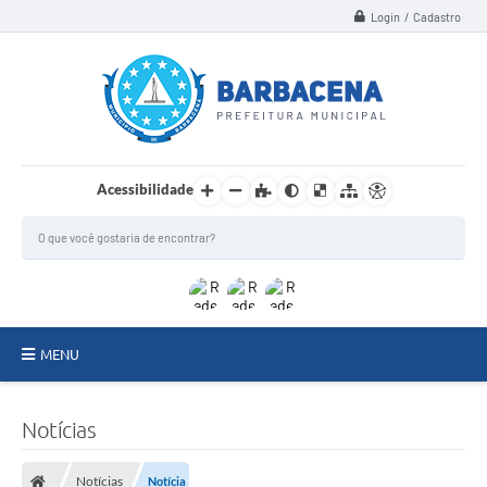
Login / Cadastro
Acessibilidade
MENU
INSTITUCIONAL
Notícias
Secretarias
Notícias
Notícia