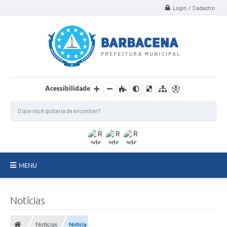
Login / Cadastro
Acessibilidade
MENU
INSTITUCIONAL
Notícias
Secretarias
Notícias
Notícia