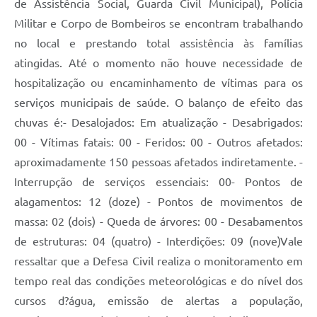
de Assistência Social, Guarda Civil Municipal), Polícia
Militar e Corpo de Bombeiros se encontram trabalhando
no local e prestando total assistência às famílias
atingidas. Até o momento não houve necessidade de
hospitalização ou encaminhamento de vítimas para os
serviços municipais de saúde. O balanço de efeito das
chuvas é:- Desalojados: Em atualização - Desabrigados:
00 - Vítimas fatais: 00 - Feridos: 00 - Outros afetados:
aproximadamente 150 pessoas afetados indiretamente. -
Interrupção de serviços essenciais: 00- Pontos de
alagamentos: 12 (doze) - Pontos de movimentos de
massa: 02 (dois) - Queda de árvores: 00 - Desabamentos
de estruturas: 04 (quatro) - Interdições: 09 (nove)Vale
ressaltar que a Defesa Civil realiza o monitoramento em
tempo real das condições meteorológicas e do nível dos
cursos d?água, emissão de alertas a população,