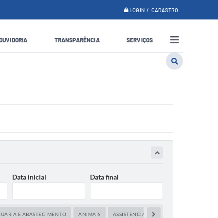
LOGIN / CADASTRO
OUVIDORIA
TRANSPARÊNCIA
SERVIÇOS
Data inicial
Data final
CUÁRIA E ABASTECIMENTO
ANIMAIS
ASSISTÊNCIA SOCIAL
CAPACITAÇÃO