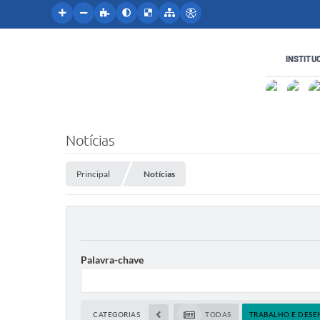
INSTITU
Notícias
Principal
Notícias
Palavra-chave
CATEGORIAS
TODAS
TRABALHO E DESE