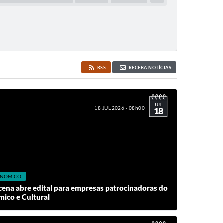
RSS
RECEBA NOTÍCIAS
JUL
18 JUL 2026 - 08h00
18
CONÔMICO
cena abre edital para empresas patrocinadoras do
mico e Cultural