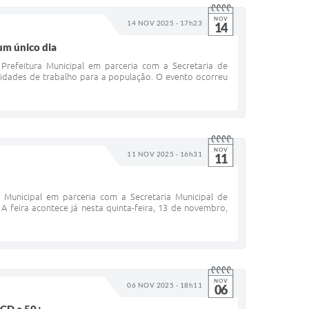
NOV
14 NOV 2025 - 17h23
14
um único dia
 Prefeitura Municipal em parceria com a Secretaria de
idades de trabalho para a população. O evento ocorreu
NOV
11 NOV 2025 - 16h31
11
a Municipal em parceria com a Secretaria Municipal de
 feira acontece já nesta quinta-feira, 13 de novembro,
NOV
06 NOV 2025 - 18h11
06