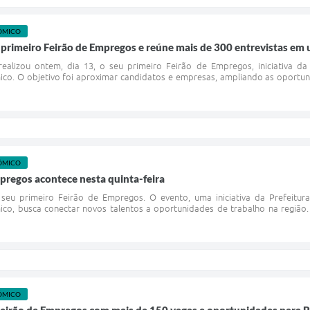
ÔMICO
 primeiro Feirão de Empregos e reúne mais de 300 entrevistas em 
ealizou ontem, dia 13, o seu primeiro Feirão de Empregos, iniciativa da
co. O objetivo foi aproximar candidatos e empresas, ampliando as oportun
ÔMICO
pregos acontece nesta quinta-feira
o seu primeiro Feirão de Empregos. O evento, uma iniciativa da Prefeitur
o, busca conectar novos talentos a oportunidades de trabalho na região. A
ÔMICO