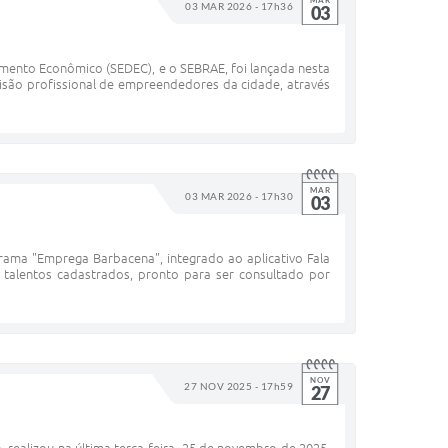
MAR
03 MAR 2026 - 17h36
03
vimento Econômico (SEDEC), e o SEBRAE, foi lançada nesta
são profissional de empreendedores da cidade, através
MAR
03 MAR 2026 - 17h30
03
grama "Emprega Barbacena", integrado ao aplicativo Fala
0 talentos cadastrados, pronto para ser consultado por
NOV
27 NOV 2025 - 17h59
27