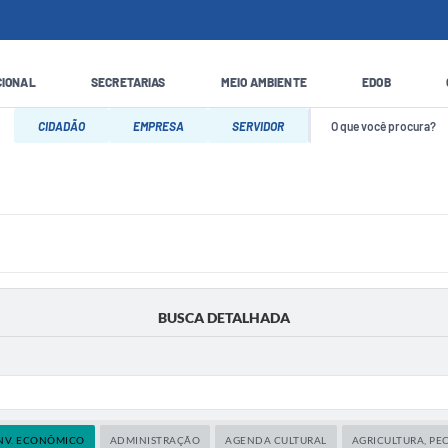
CIONAL
SECRETARIAS
MEIO AMBIENTE
EDOB
CIDADÃO
EMPRESA
SERVIDOR
BUSCA DETALHADA
NV. ECONÔMICO
ADMINISTRAÇÃO
AGENDA CULTURAL
AGRICULTURA, PE