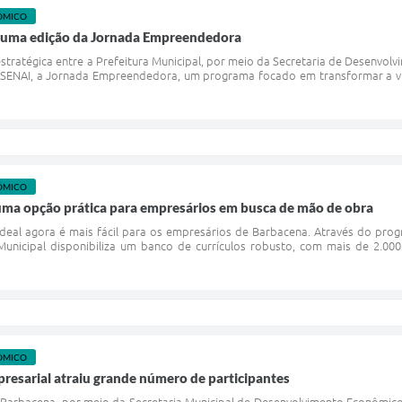
ÔMICO
s uma edição da Jornada Empreendedora
stratégica entre a Prefeitura Municipal, por meio da Secretaria de Desenvol
o SENAI, a Jornada Empreendedora, um programa focado em transformar a vi
ÔMICO
ma opção prática para empresários em busca de mão de obra
 ideal agora é mais fácil para os empresários de Barbacena. Através do pro
Municipal disponibiliza um banco de currículos robusto, com mais de 2.00
ÔMICO
resarial atraiu grande número de participantes