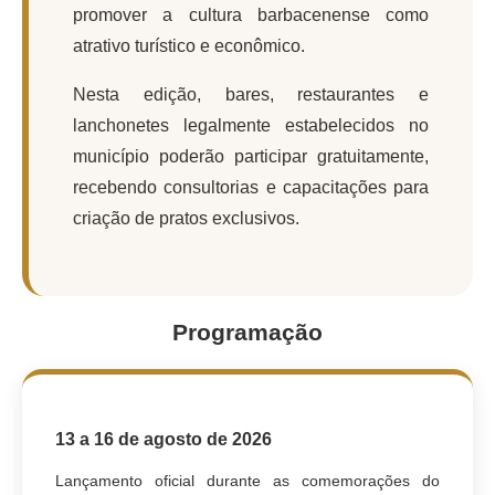
Carta de Serviços
promover a cultura barbacenense como
atrativo turístico e econômico.
Arquivos para Download
Nesta edição, bares, restaurantes e
Legislação
lanchonetes legalmente estabelecidos no
Telefones Úteis
município poderão participar gratuitamente,
Transparência
recebendo consultorias e capacitações para
criação de pratos exclusivos.
SIC
Programação
13 a 16 de agosto de 2026
Lançamento oficial durante as comemorações do