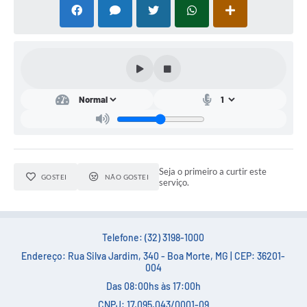
Seja o primeiro a curtir este
GOSTEI
NÃO GOSTEI
serviço.
Telefone: (32) 3198-1000
Endereço: Rua Silva Jardim, 340 - Boa Morte, MG | CEP: 36201-
004
Das 08:00hs às 17:00h
CNPJ: 17.095.043/0001-09