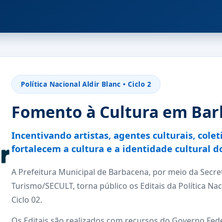
Política Nacional Aldir Blanc • Ciclo 2
Fomento à Cultura em Ba
Incentivando artistas, agentes culturais, colet
fortalecem a cultura e a identidade cultural d
A Prefeitura Municipal de Barbacena, por meio da Secret
Turismo/SECULT, torna público os Editais da Política Na
Ciclo 02.
Os Editais são realizados com recursos do Governo Fede