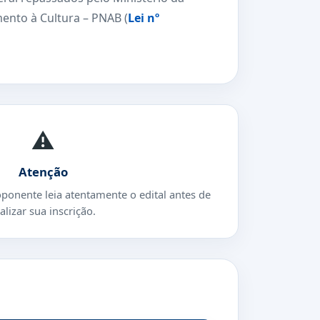
mento à Cultura – PNAB (
Lei nº
⚠️
Atenção
oponente leia atentamente o edital antes de
alizar sua inscrição.