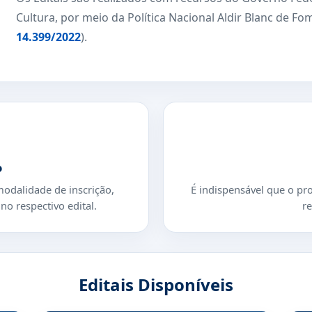
Cultura, por meio da Política Nacional Aldir Blanc de Fo
14.399/2022
).
o
odalidade de inscrição,
É indispensável que o pr
no respectivo edital.
re
Editais Disponíveis