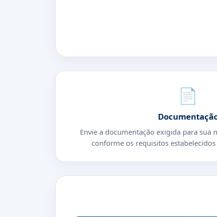
📄
Documentaçã
Envie a documentação exigida para sua m
conforme os requisitos estabelecidos 