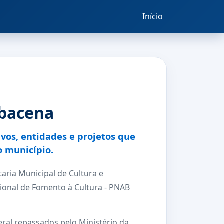
Início
rbacena
ivos, entidades e projetos que
o município.
aria Municipal de Cultura e
cional de Fomento à Cultura - PNAB
ral repassados pelo Ministério da