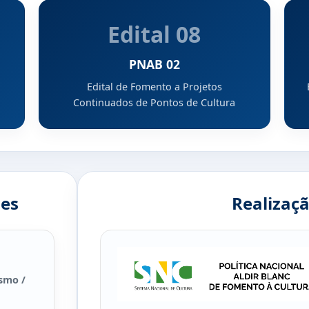
Edital 08
PNAB 02
Edital de Fomento a Projetos
Continuados de Pontos de Cultura
ões
Realizaçã
ismo /