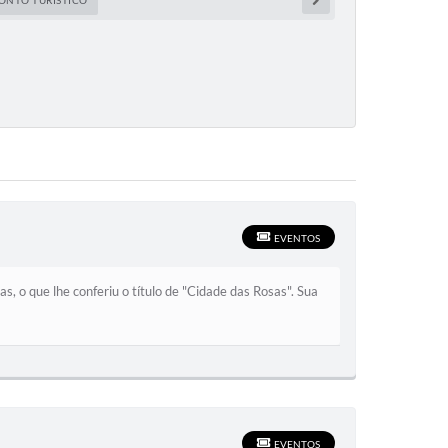
ONTO TURÍSTICO
EVENTOS
s, o que lhe conferiu o título de "Cidade das Rosas". Sua
EVENTOS