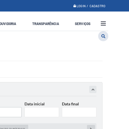
LOGIN / CADASTRO
OUVIDORIA
TRANSPARÊNCIA
SERVIÇOS
Data inicial
Data final