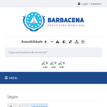
Login / Cadastro
Acessibilidade
MENU
INSTITUCIONAL
Segov
Secretarias