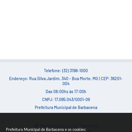
Telefone: (32) 3198-1000
Endereço: Rua Silva Jardim, 340 - Boa Morte, MG | CEP: 36201-
004
Das 08:00hs às 17:00h
CNPJ: 17.095.043/0001-09
Prefeitura Municipal de Barbacena
Versão do Sistema:
3.5.3 - 19/06/2026
Prefeitura Municipal de Barbacena e os cookies: