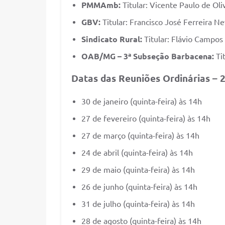
PMMAmb:
Titular: Vicente Paulo de Oli
GBV:
Titular: Francisco José Ferreira N
Sindicato Rural:
Titular: Flávio Campos
OAB/MG – 3ª Subseção Barbacena:
Tit
Datas das Reuniões Ordinárias – 
30 de janeiro (quinta-feira) às 14h
27 de fevereiro (quinta-feira) às 14h
27 de março (quinta-feira) às 14h
24 de abril (quinta-feira) às 14h
29 de maio (quinta-feira) às 14h
26 de junho (quinta-feira) às 14h
31 de julho (quinta-feira) às 14h
28 de agosto (quinta-feira) às 14h