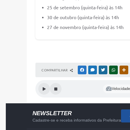
25 de setembro (quinta-feira) às 14h
30 de outubro (quinta-feira) às 14h
27 de novembro (quinta-feira) às 14h
COMPARTILHAR
FACEBOOK
MESSENGER
TWITTER
WHATSA
O
Velocidade 
NEWSLETTER
Cadastre-se e receba informativos da Prefeitura