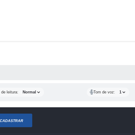
PP
UTRAS MÍDIAS
de leitura:
Tom de voz:
CADASTRAR