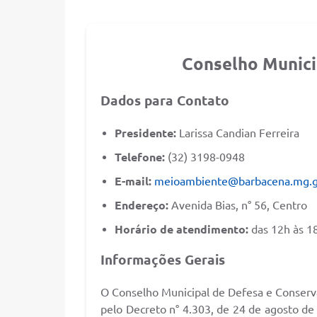
Conselho Munic
Dados para Contato
Presidente:
Larissa Candian Ferreira
Telefone:
(32) 3198-0948
E-mail:
meioambiente@barbacena.mg.g
Endereço:
Avenida Bias, n° 56, Centro
Horário de atendimento:
das 12h às 1
Informações Gerais
O Conselho Municipal de Defesa e Conserv
pelo Decreto n° 4.303, de 24 de agosto de