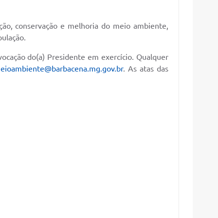
ção, conservação e melhoria do meio ambiente,
pulação.
ocação do(a) Presidente em exercício. Qualquer
eioambiente@barbacena.mg.gov.br
. As atas das