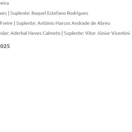
veira
eves | Suplente: Raquel Estefano Rodrigues
 Freire | Suplente: Antônio Marcos Andrade de Abreu
ular: Aderbal Neves Calmeto | Suplente: Vitor Júnior Vicentini
2025