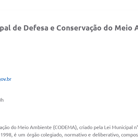
ipal de Defesa e Conservação do Mei
ov.br
8h
ação do Meio Ambiente (CODEMA), criado pela Lei Municipal n°
 1998, é um órgão colegiado, normativo e deliberativo, compos