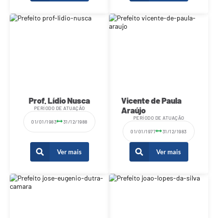
Prof. Lídio Nusca
Vicente de Paula
PERÍODO DE ATUAÇÃO
Araújo
PERÍODO DE ATUAÇÃO
01/01/1983
31/12/1988
01/01/1977
31/12/1983
Ver mais
Ver mais