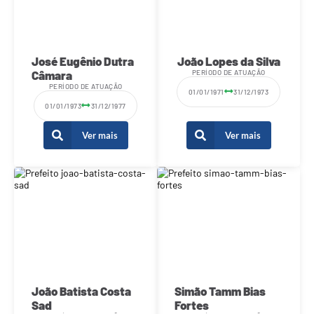
José Eugênio Dutra
João Lopes da Silva
Câmara
PERÍODO DE ATUAÇÃO
PERÍODO DE ATUAÇÃO
01/01/1971
31/12/1973
01/01/1973
31/12/1977
Ver mais
Ver mais
João Batista Costa
Simão Tamm Bias
Sad
Fortes