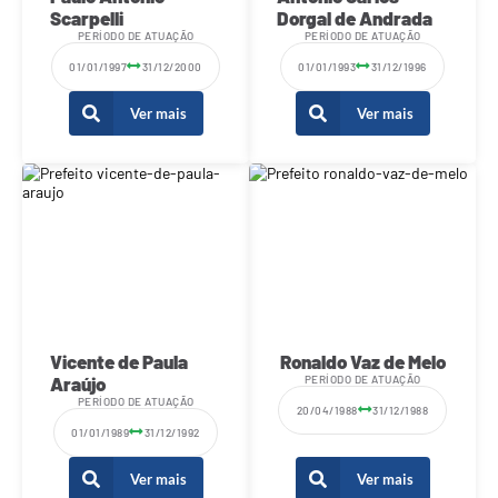
Scarpelli
Dorgal de Andrada
PERÍODO DE ATUAÇÃO
PERÍODO DE ATUAÇÃO
01/01/1997
31/12/2000
01/01/1993
31/12/1996
Ver mais
Ver mais
Vicente de Paula
Ronaldo Vaz de Melo
Araújo
PERÍODO DE ATUAÇÃO
PERÍODO DE ATUAÇÃO
20/04/1988
31/12/1988
01/01/1989
31/12/1992
Ver mais
Ver mais