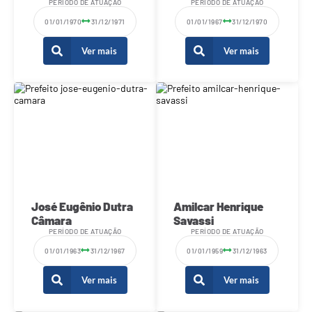
PERÍODO DE ATUAÇÃO
PERÍODO DE ATUAÇÃO
01/01/1970
31/12/1971
01/01/1967
31/12/1970
Ver mais
Ver mais
José Eugênio Dutra
Amilcar Henrique
Câmara
Savassi
PERÍODO DE ATUAÇÃO
PERÍODO DE ATUAÇÃO
01/01/1963
31/12/1967
01/01/1959
31/12/1963
Ver mais
Ver mais