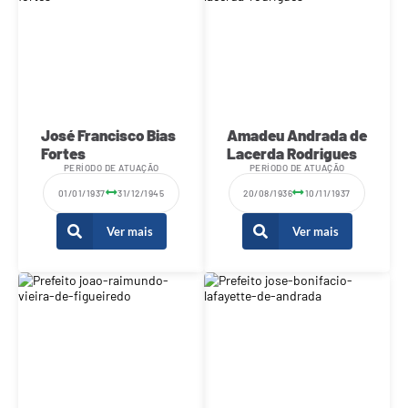
José Francisco Bias
Amadeu Andrada de
Fortes
Lacerda Rodrigues
PERÍODO DE ATUAÇÃO
PERÍODO DE ATUAÇÃO
01/01/1937
31/12/1945
20/08/1936
10/11/1937
Ver mais
Ver mais