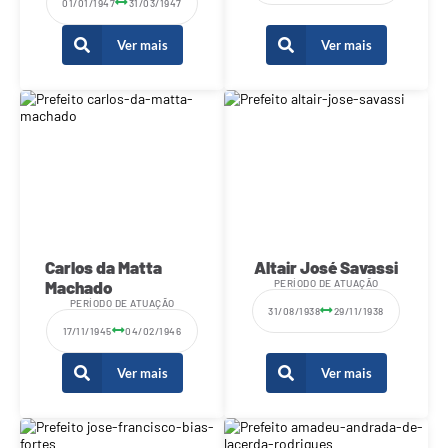
01/01/1947
31/03/1947
Ver mais
Ver mais
Carlos da Matta
Altair José Savassi
Machado
PERÍODO DE ATUAÇÃO
PERÍODO DE ATUAÇÃO
31/08/1938
29/11/1938
17/11/1945
04/02/1946
Ver mais
Ver mais