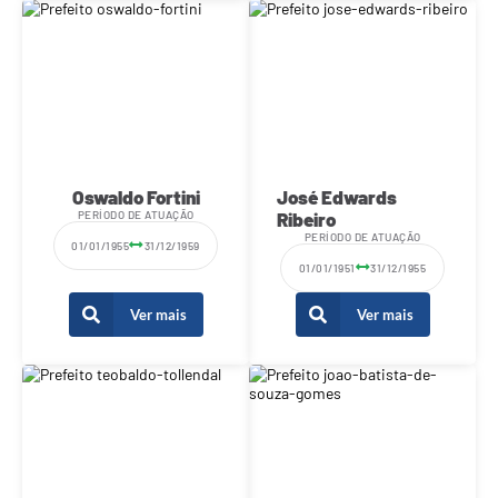
Oswaldo Fortini
José Edwards
PERÍODO DE ATUAÇÃO
Ribeiro
PERÍODO DE ATUAÇÃO
01/01/1955
31/12/1959
01/01/1951
31/12/1955
Ver mais
Ver mais