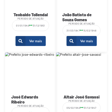
Teobaldo Tollendal
João Batista de
PERÍODO DE ATUAÇÃO
Souza Gomes
PERÍODO DE ATUAÇÃO
01/01/1948
31/12/1951
31/03/1947
15/02/1948
Ver mais
Ver mais
José Edwards
Altair José Savassi
Ribeiro
PERÍODO DE ATUAÇÃO
PERÍODO DE ATUAÇÃO
05/02/1946
31/12/1947