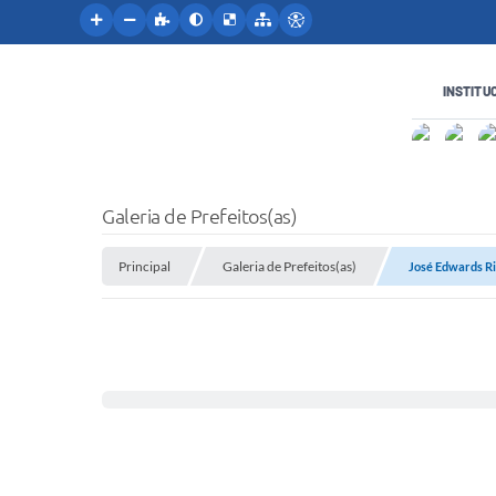
INSTITU
Galeria de Prefeitos(as)
Principal
Galeria de Prefeitos(as)
José Edwards Ri