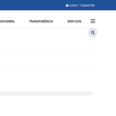
LOGIN / CADASTRO
OUVIDORIA
TRANSPARÊNCIA
SERVIÇOS