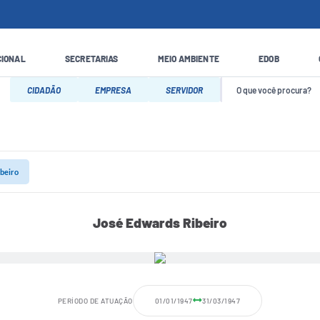
CIONAL
SECRETARIAS
MEIO AMBIENTE
EDOB
CIDADÃO
EMPRESA
SERVIDOR
beiro
José Edwards Ribeiro
PERÍODO DE ATUAÇÃO
01/01/1947
31/03/1947