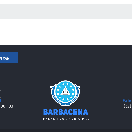
 MÍDIAS
STRAR
J
Fale
0001-09
(32)