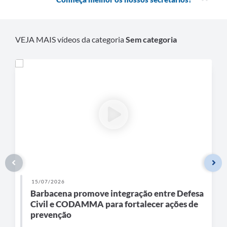
Carta de Serviços
Arquivos para Download
VEJA MAIS vídeos da categoria
Sem categoria
Legislação
Telefones Úteis
Transparência
SIC
15/07/2026
Barbacena promove integração entre Defesa
Civil e CODAMMA para fortalecer ações de
prevenção