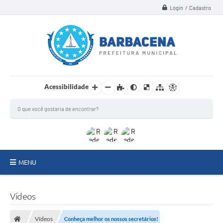
Login / Cadastro
Acessibilidade
MENU
INSTITUCIONAL
Vídeos
Secretarias
Vídeos
Conheça melhor os nossos secretários!