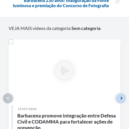
Barbacena 230 anos: Inauguração da Fonte
Carta de Serviços
luminosa e premiação do Concurso de Fotografia
Arquivos para Download
Legislação
VEJA MAIS vídeos da categoria
Sem categoria
Telefones Úteis
Transparência
SIC
15/07/2026
Barbacena promove integração entre Defesa
Civil e CODAMMA para fortalecer ações de
prevenção