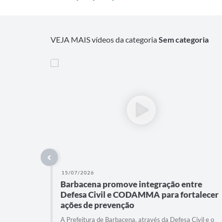
VEJA MAIS vídeos da categoria
Sem categoria
15/07/2026
Barbacena promove integração entre
Defesa Civil e CODAMMA para fortalecer
ações de prevenção
A Prefeitura de Barbacena, através da Defesa Civil e o