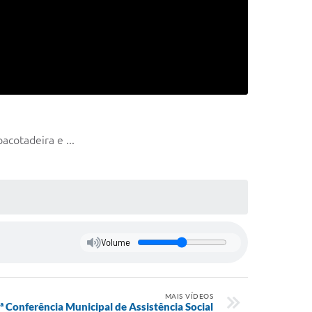
cotadeira e ...
Volume
MAIS VÍDEOS
ª Conferência Municipal de Assistência Social