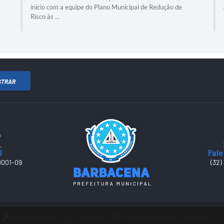
inicio com a equipe do Plano Municipal de Redução de
Risco às ...
STRAR
J
Fale
0001-09
(32)
Versão do Sistema: 3.5.3 - 19/06/2026
Portal atualizado em: 07/08/2026 21:57