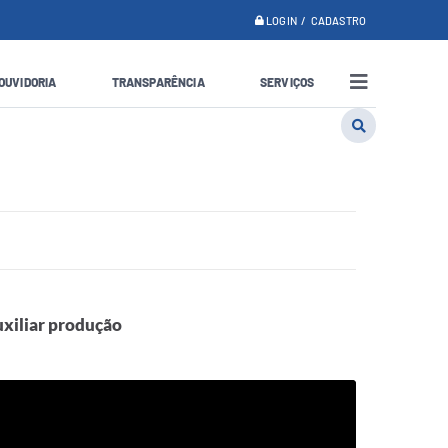
LOGIN / CADASTRO
OUVIDORIA
TRANSPARÊNCIA
SERVIÇOS
xiliar produção