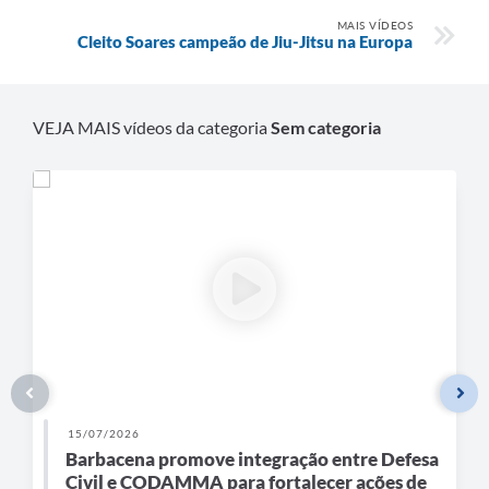
Carta de Serviços
MAIS VÍDEOS
Cleito Soares campeão de Jiu-Jitsu na Europa
Arquivos para Download
Legislação
VEJA MAIS vídeos da categoria
Sem categoria
Telefones Úteis
Transparência
SIC
15/07/2026
Barbacena promove integração entre Defesa
Civil e CODAMMA para fortalecer ações de